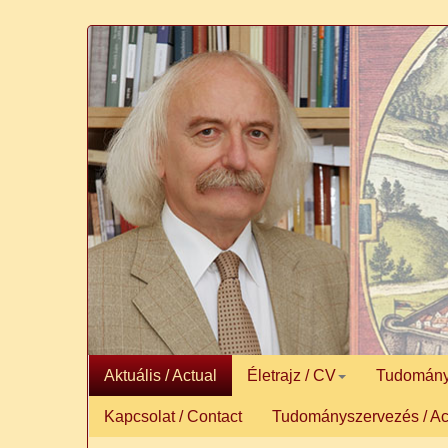
Aktuális / Actual
Életrajz / CV
Tudományos
Kapcsolat / Contact
Tudományszervezés / Ac