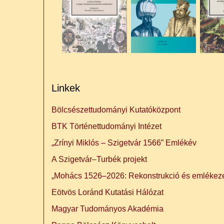
Linkek
Bölcsészettudományi Kutatóközpont
BTK Történettudományi Intézet
„Zrínyi Miklós – Szigetvár 1566” Emlékév
A Szigetvár–Turbék projekt
„Mohács 1526–2026: Rekonstrukció és emlékeze
Eötvös Loránd Kutatási Hálózat
Magyar Tudományos Akadémia