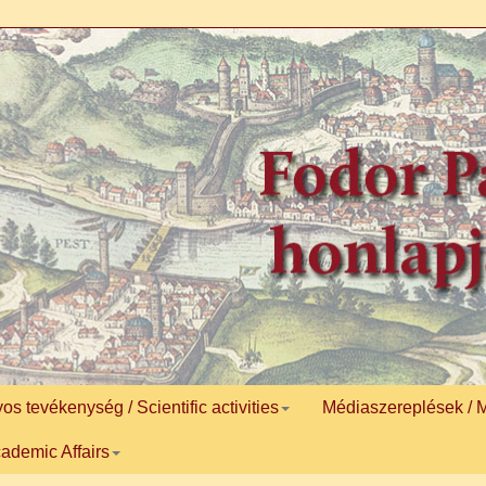
 tevékenység / Scientific activities
Médiaszereplések / 
ademic Affairs