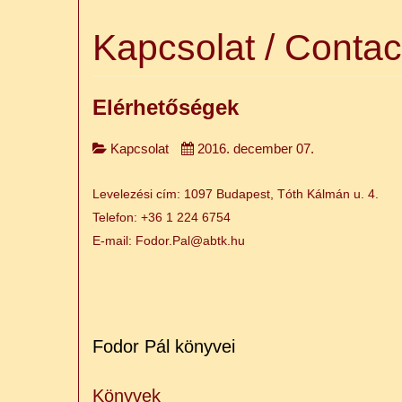
Kapcsolat / Contac
Elérhetőségek
Kapcsolat
2016. december 07.
Levelezési cím: 1097 Budapest, Tóth Kálmán u. 4.
Telefon: +36 1 224 6754
E-mail:
Fodor.Pal@abtk.hu
Fodor Pál könyvei
Könyvek