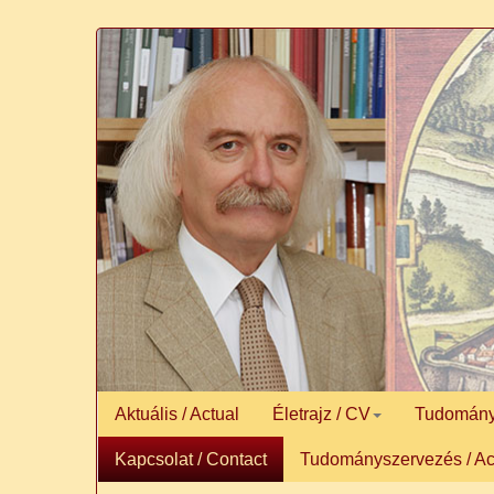
Aktuális / Actual
Életrajz / CV
Tudományos
Kapcsolat / Contact
Tudományszervezés / Ac