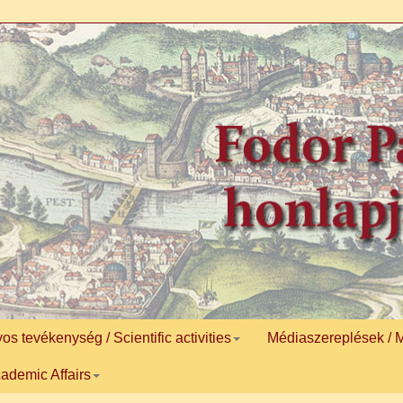
 tevékenység / Scientific activities
Médiaszereplések / 
ademic Affairs