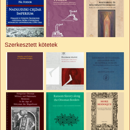
Szerkesztett kötetek