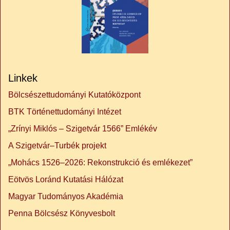
Linkek
Bölcsészettudományi Kutatóközpont
BTK Történettudományi Intézet
„Zrínyi Miklós – Szigetvár 1566” Emlékév
A Szigetvár–Turbék projekt
„Mohács 1526–2026: Rekonstrukció és emlékezet”
Eötvös Loránd Kutatási Hálózat
Magyar Tudományos Akadémia
Penna Bölcsész Könyvesbolt