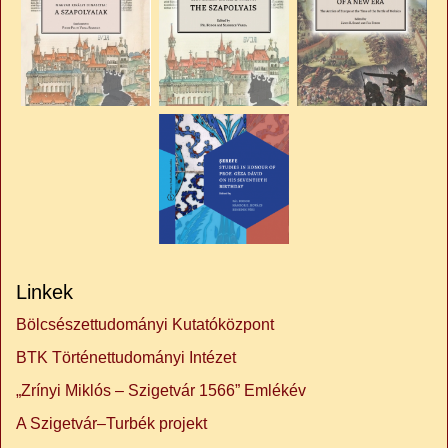
Linkek
Bölcsészettudományi Kutatóközpont
BTK Történettudományi Intézet
„Zrínyi Miklós – Szigetvár 1566” Emlékév
A Szigetvár–Turbék projekt