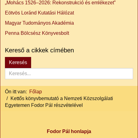
„Mohács 1526–2026: Rekonstrukció és emlékezet”
Eötvös Loránd Kutatási Hálózat
Magyar Tudományos Akadémia
Penna Bölcsész Könyvesbolt
Kereső a cikkek címében
Keresés...
Keresés
Ön itt van:
Főlap
Kettős könyvbemutató a Nemzeti Közszolgálati
Egyetemen Fodor Pál részvételével
Fodor Pál honlapja