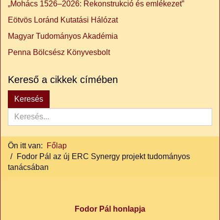
„Mohács 1526–2026: Rekonstrukció és emlékezet”
Eötvös Loránd Kutatási Hálózat
Magyar Tudományos Akadémia
Penna Bölcsész Könyvesbolt
Kereső a cikkek címében
Keresés...
Keresés
Ön itt van:
Főlap
Fodor Pál az új ERC Synergy projekt tudományos
tanácsában
Fodor Pál honlapja