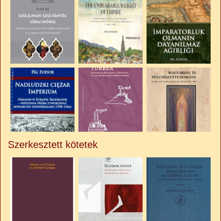
Szerkesztett kötetek