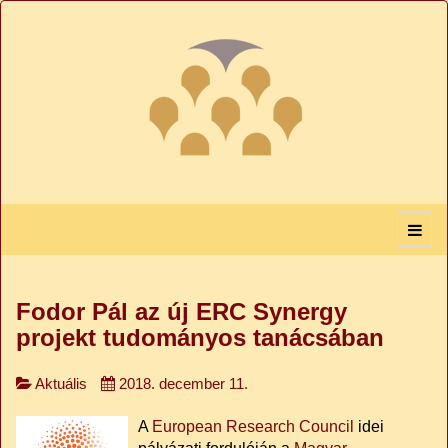
Fodor Pál az új ERC Synergy
projekt tudományos tanácsában
Aktuális
2018. december 11.
A
European Research Council
idei