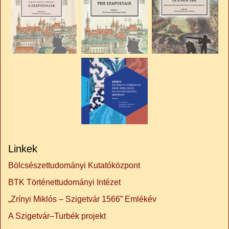
Linkek
Bölcsészettudományi Kutatóközpont
BTK Történettudományi Intézet
„Zrínyi Miklós – Szigetvár 1566” Emlékév
A Szigetvár–Turbék projekt