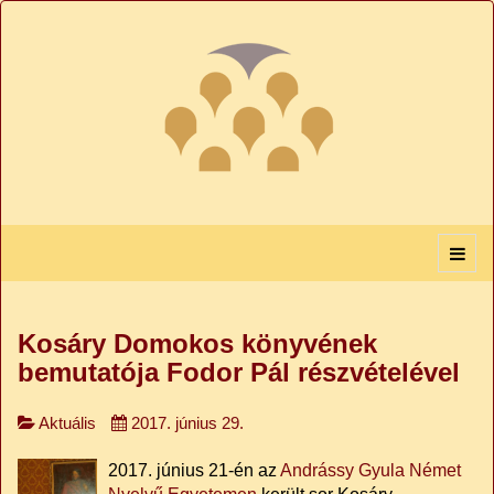
Kosáry Domokos könyvének
bemutatója Fodor Pál részvételével
Aktuális
2017. június 29.
2017. június 21-én az
Andrássy Gyula Német