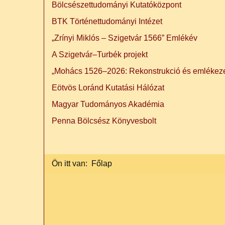
Bölcsészettudományi Kutatóközpont
BTK Történettudományi Intézet
„Zrínyi Miklós – Szigetvár 1566” Emlékév
A Szigetvár–Turbék projekt
„Mohács 1526–2026: Rekonstrukció és emlékeze
Eötvös Loránd Kutatási Hálózat
Magyar Tudományos Akadémia
Penna Bölcsész Könyvesbolt
Ön itt van:
Főlap