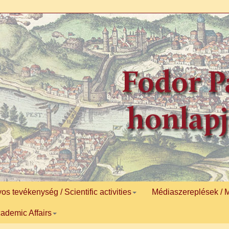
 tevékenység / Scientific activities
Médiaszereplések / 
ademic Affairs