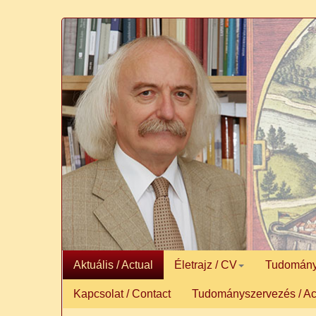
Aktuális / Actual
Életrajz / CV
Tudományos
Kapcsolat / Contact
Tudományszervezés / Ac