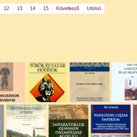
12
13
14
15
Következő
Utolsó