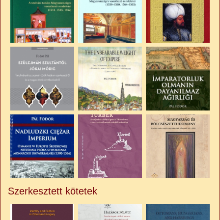
Szerkesztett kötetek